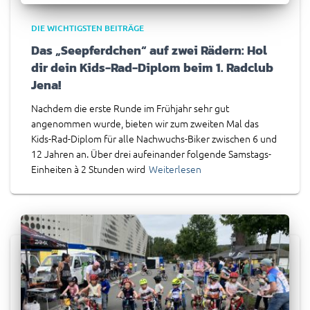
DIE WICHTIGSTEN BEITRÄGE
Das „Seepferdchen“ auf zwei Rädern: Hol
dir dein Kids-Rad-Diplom beim 1. Radclub
Jena!
Nachdem die erste Runde im Frühjahr sehr gut
angenommen wurde, bieten wir zum zweiten Mal das
Kids-Rad-Diplom für alle Nachwuchs-Biker zwischen 6 und
12 Jahren an. Über drei aufeinander folgende Samstags-
Einheiten à 2 Stunden wird
Weiterlesen