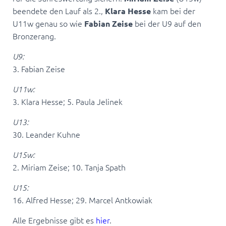
beendete den Lauf als 2.,
kam bei der
Klara Hesse
U11w genau so wie
bei der U9 auf den
Fabian Zeise
Bronzerang.
U9:
3. Fabian Zeise
U11w:
3. Klara Hesse; 5. Paula Jelinek
U13:
30. Leander Kuhne
U15w:
2. Miriam Zeise; 10. Tanja Spath
U15:
16. Alfred Hesse; 29. Marcel Antkowiak
Alle Ergebnisse gibt es
hier
.