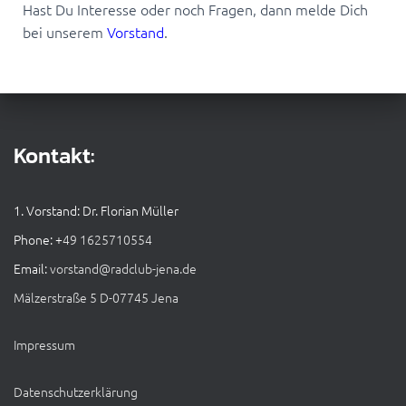
Hast Du Interesse oder noch Fragen, dann melde Dich
bei unserem
Vorstand
.
Kontakt:
1. Vorstand: Dr. Florian Müller
Phone: +
49 1625710554
Email:
vorstand@radclub-jena.de
Mälzerstraße 5 D-07745 Jena
Impressum
Datenschutzerklärung