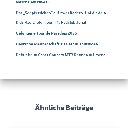
nationalem Niveau
:
Das „Seepferdchen“ auf zwei Rädern: Hol dir dein
Kids-Rad-Diplom beim 1. Radclub Jena!
Gelungene Tour de Paradies 2026
Deutsche Meisterschaft zu Gast in Thüringen
Debüt beim Cross-Country MTB Rennen in Ilmenau
Ähnliche Beiträge