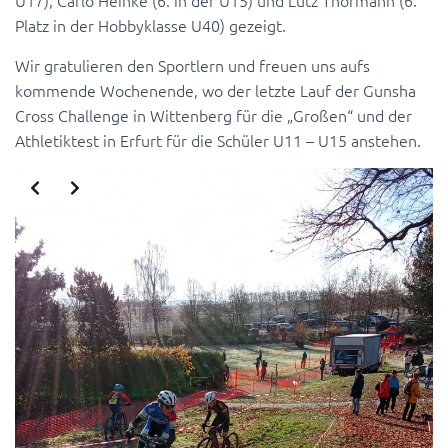
U17), Carlo Heinke (6. in der U15) und Lutz Thormann (6.
Platz in der Hobbyklasse U40) gezeigt.
Wir gratulieren den Sportlern und freuen uns aufs
kommende Wochenende, wo der letzte Lauf der Gunsha
Cross Challenge in Wittenberg für die „Großen“ und der
Athletiktest in Erfurt für die Schüler U11 – U15 anstehen.