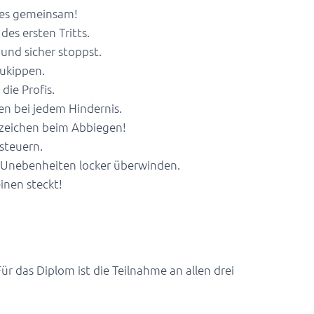
n es gemeinsam!
es ersten Tritts.
und sicher stoppst.
ukippen.
die Profis.
n bei jedem Hindernis.
zeichen beim Abbiegen!
steuern.
Unebenheiten locker überwinden.
inen steckt!
k
Für das Diplom ist die Teilnahme an allen drei