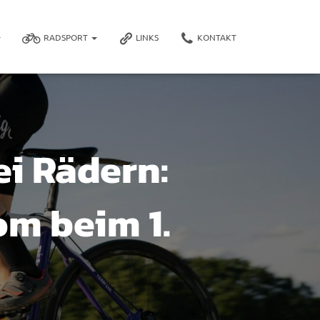
RADSPORT
LINKS
KONTAKT
i Rädern:
om beim 1.