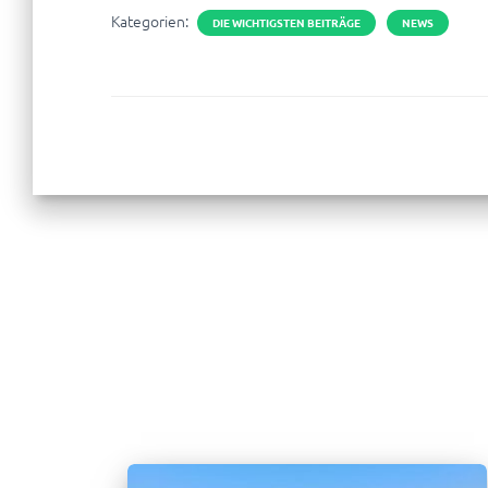
Kategorien:
DIE WICHTIGSTEN BEITRÄGE
NEWS