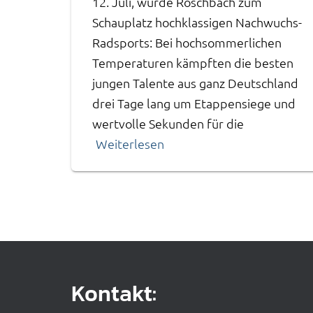
12. Juli, wurde Roschbach zum
Schauplatz hochklassigen Nachwuchs-
Radsports: Bei hochsommerlichen
Temperaturen kämpften die besten
jungen Talente aus ganz Deutschland
drei Tage lang um Etappensiege und
wertvolle Sekunden für die
Weiterlesen
Kontakt: