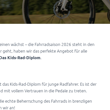
Beinen wächst – die Fahrradsaison 2026 steht in den
ur geht, haben wir das perfekte Angebot für alle
.
Das Kids-Rad-Diplom
iplom?
 das Kids-Rad-Diplom für junge Radfahrer. Es ist der
nd mit vollem Vertrauen in die Pedale zu treten.
die echte Beherrschung des Fahrrads in brenzligen
 wir an!