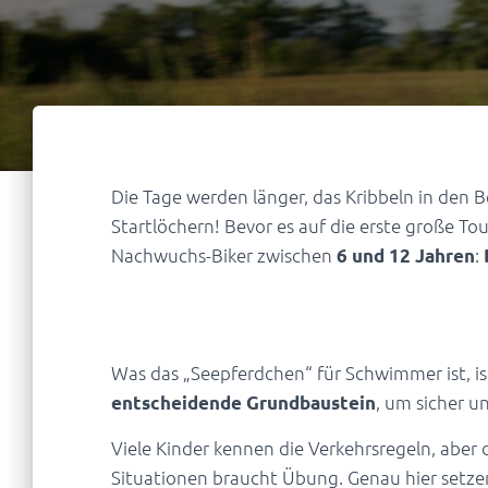
Die Tage werden länger, das Kribbeln in den 
Startlöchern! Bevor es auf die erste große To
Nachwuchs-Biker zwischen
:
6 und 12 Jahren
Warum das Kids-Rad-D
Was das „Seepferdchen“ für Schwimmer ist, ist
, um sicher u
entscheidende Grundbaustein
Viele Kinder kennen die Verkehrsregeln, aber 
Situationen braucht Übung. Genau hier setzen