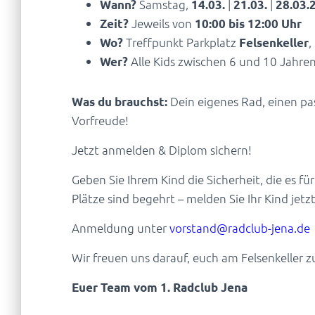
Samstag,
|
|
Wann?
14.03.
21.03.
28.03.
Jeweils von
Zeit?
10:00 bis 12:00 Uhr
Treffpunkt Parkplatz
,
Wo?
Felsenkeller
Alle Kids zwischen 6 und 10 Jahren
Wer?
Dein eigenes Rad, einen p
Was du brauchst:
Vorfreude!
Jetzt anmelden & Diplom sichern!
Geben Sie Ihrem Kind die Sicherheit, die es f
Plätze sind begehrt – melden Sie Ihr Kind jetzt
Anmeldung unter
vorstand@radclub-jena.de
Wir freuen uns darauf, euch am Felsenkeller 
Euer Team vom 1. Radclub Jena