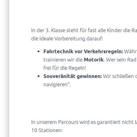
Die perfekte Vorbereitu
In der 3. Klasse steht für fast alle Kinder die
die ideale Vorbereitung darauf:
Währe
Fahrtechnik vor Verkehrsregeln:
trainieren wir die
. Wer sein Rad
Motorik
frei für die Regeln!
Wir schließen 
Souveränität gewinnen:
navigieren“.
Das Trainings-Abenteuer
In unserem Parcours wird es garantiert nicht l
10 Stationen: