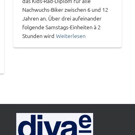
das Kids-Rad-Diplom für alle
Nachwuchs-Biker zwischen 6 und 12
Jahren an. Über drei aufeinander
folgende Samstags-Einheiten à 2
Stunden wird
Weiterlesen