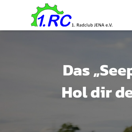
Das „See
Hol dir d