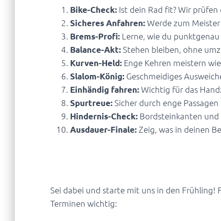
Ist dein Rad fit? Wir prüfe
Bike-Check:
Werde zum Meister d
Sicheres Anfahren:
Lerne, wie du punktgenau 
Brems-Profi:
Stehen bleiben, ohne umz
Balance-Akt:
Enge Kehren meistern wie 
Kurven-Held:
Geschmeidiges Ausweiche
Slalom-König:
Wichtig für das Hand
Einhändig fahren:
Sicher durch enge Passagen 
Spurtreue:
Bordsteinkanten und 
Hindernis-Check:
Zeig, was in deinen Be
Ausdauer-Finale:
Alle Infos auf einen Blic
Sei dabei und starte mit uns in den Frühling! 
Terminen wichtig: