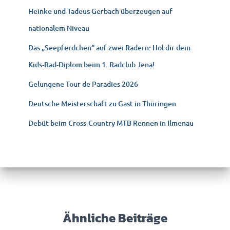
c
Heinke und Tadeus Gerbach überzeugen auf
h
nationalem Niveau
:
Das „Seepferdchen“ auf zwei Rädern: Hol dir dein
Kids-Rad-Diplom beim 1. Radclub Jena!
Gelungene Tour de Paradies 2026
Deutsche Meisterschaft zu Gast in Thüringen
Debüt beim Cross-Country MTB Rennen in Ilmenau
Ähnliche Beiträge