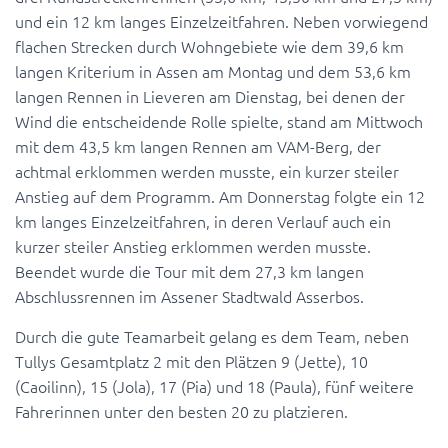
und ein 12 km langes Einzelzeitfahren. Neben vorwiegend
flachen Strecken durch Wohngebiete wie dem 39,6 km
langen Kriterium in Assen am Montag und dem 53,6 km
langen Rennen in Lieveren am Dienstag, bei denen der
Wind die entscheidende Rolle spielte, stand am Mittwoch
mit dem 43,5 km langen Rennen am VAM-Berg, der
achtmal erklommen werden musste, ein kurzer steiler
Anstieg auf dem Programm. Am Donnerstag folgte ein 12
km langes Einzelzeitfahren, in deren Verlauf auch ein
kurzer steiler Anstieg erklommen werden musste.
Beendet wurde die Tour mit dem 27,3 km langen
Abschlussrennen im Assener Stadtwald Asserbos.
Durch die gute Teamarbeit gelang es dem Team, neben
Tullys Gesamtplatz 2 mit den Plätzen 9 (Jette), 10
(Caoilinn), 15 (Jola), 17 (Pia) und 18 (Paula), fünf weitere
Fahrerinnen unter den besten 20 zu platzieren.