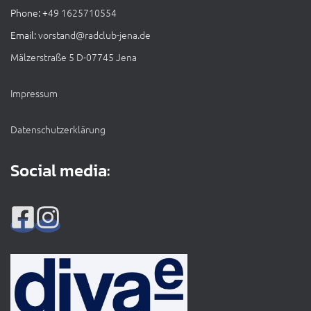
Phone: +
49 1625710554
Email:
vorstand@radclub-jena.de
Mälzerstraße 5 D-07745 Jena
Impressum
Datenschutzerklärung
Social media: