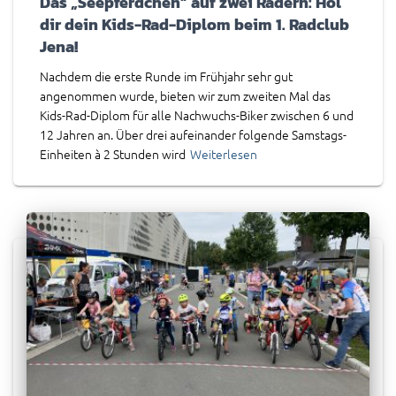
Das „Seepferdchen“ auf zwei Rädern: Hol
dir dein Kids-Rad-Diplom beim 1. Radclub
Jena!
Nachdem die erste Runde im Frühjahr sehr gut
angenommen wurde, bieten wir zum zweiten Mal das
Kids-Rad-Diplom für alle Nachwuchs-Biker zwischen 6 und
12 Jahren an. Über drei aufeinander folgende Samstags-
Einheiten à 2 Stunden wird
Weiterlesen