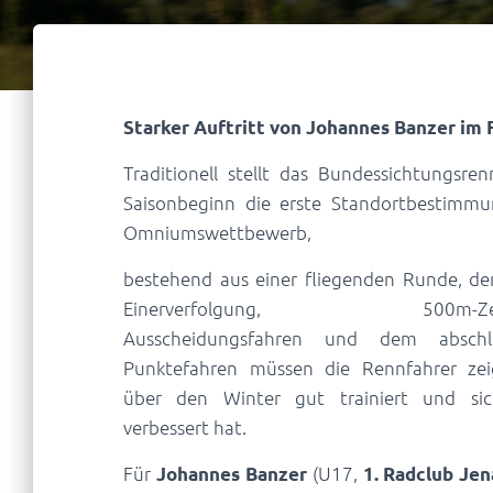
Starker Auftritt von Johannes Banzer im 
Traditionell stellt das Bundessichtungsr
Saisonbeginn die erste Standortbestimmun
Omniumswettbewerb,
bestehend aus einer fliegenden Runde, d
Einerverfolgung, 500m-Zeitf
Ausscheidungsfahren und dem abschl
Punktefahren müssen die Rennfahrer zei
über den Winter gut trainiert und sic
verbessert hat.
Für
(U17,
Johannes Banzer
1. Radclub Jen