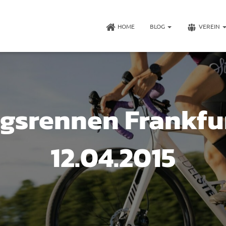
HOME
BLOG
VEREIN
gsrennen Frankfu
12.04.2015