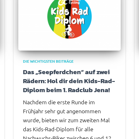
DIE WICHTIGSTEN BEITRÄGE
Das „Seepferdchen“ auf zwei
Rädern: Hol dir dein Kids-Rad-
Diplom beim 1. Radclub Jena!
Nachdem die erste Runde im
Frühjahr sehr gut angenommen
wurde, bieten wir zum zweiten Mal
das Kids-Rad-Diplom für alle
Nachwuchs-Biker zwischen 6 und 12