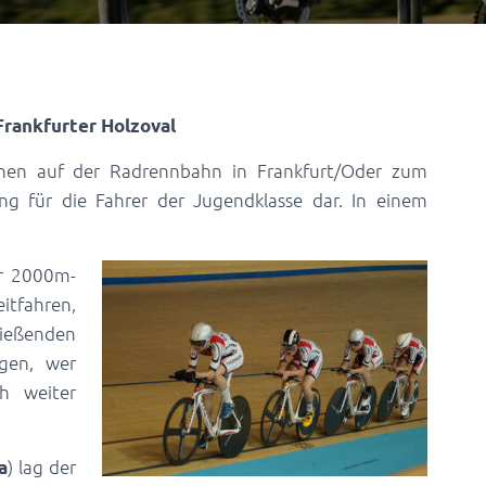
Frankfurter Holzoval
ennen auf der Radrennbahn in Frankfurt/Oder zum
g für die Fahrer der Jugendklasse dar. In einem
er 2000m-
ahren,
ießenden
gen, wer
h weiter
) lag der
a