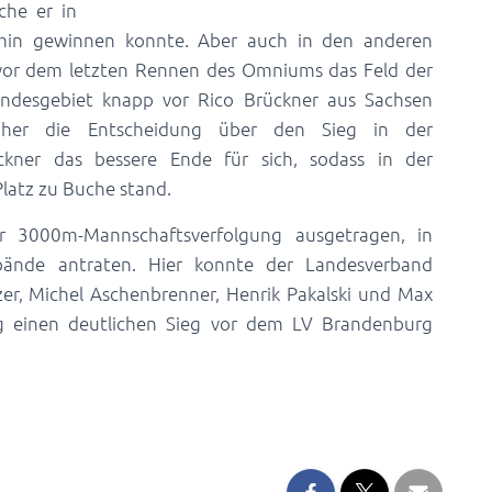
che er in
 min gewinnen konnte. Aber auch in den anderen
r vor dem letzten Rennen des Omniums das Feld der
desgebiet knapp vor Rico Brückner aus Sachsen
aher die Entscheidung über den Sieg in der
kner das bessere Ende für sich, sodass in der
latz zu Buche stand.
r 3000m-Mannschaftsverfolgung ausgetragen, in
bände antraten. Hier konnte der Landesverband
er, Michel Aschenbrenner, Henrik Pakalski und Max
 einen deutlichen Sieg vor dem LV Brandenburg